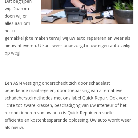
Dat begrijpen
wij. Daarom
doen wij er
alles aan om
het u
gemakkelijk te maken terwijl wij uw auto repareren en weer als
nieuw afleveren. U kunt weer onbezorgd in uw eigen auto veilig
op weg!
Een ASN vestiging onderscheidt zich door schadelast
beperkende maatregelen, door toepassing van alternatieve
schadeherstelmethodes met ons label Quick Repair. Ook voor
lichte tot zware krassen, beschadiging van uw interieur of het
reconditioneren van uw auto is Quick Repair een snelle,
efficiënte en kostenbesparende oplossing. Uw auto wordt weer
als nieuw.