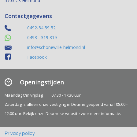
5705 CX Helmond
Contactgegevens
0492-54 59 52
0493 - 319 319
info@schonewille-helmond.nl
Facebook
Openingstijden
Maandag t/m vrijdag
07:30 - 17:30 uur
Zaterdag is alleen onze vestiging in Deurne geopend vanaf 08:00 -
12:00 uur. Bekijk onze Deurnese website voor meer informatie.
Privacy policy