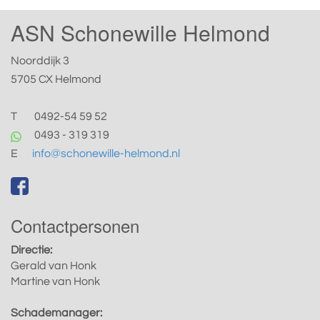
ASN Schonewille Helmond
Noorddijk 3
5705 CX Helmond
T
0492-54 59 52
0493 - 319 319
E
info@schonewille-helmond.nl
Contactpersonen
Directie:
Gerald van Honk
Martine van Honk
Schademanager: