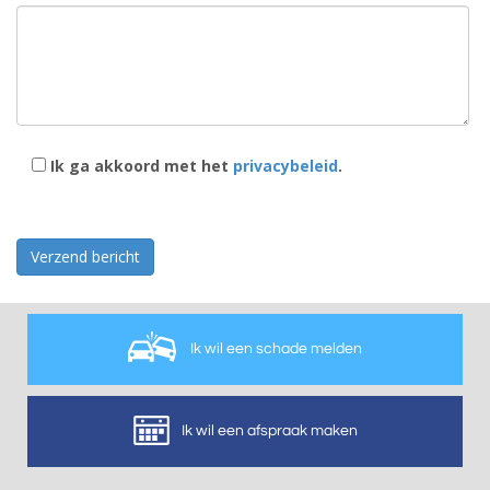
Ik ga akkoord met het
privacybeleid
.
Gelieve dit veld leeg te laten.
Ik wil een schade melden
Ik wil een afspraak maken