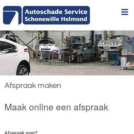
Afspraak maken
Maak online een afspraak
Gelieve dit veld leeg te laten.
Gelieve dit veld leeg te laten.
Afspraak voor*